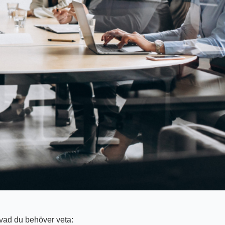
 vad du behöver veta: