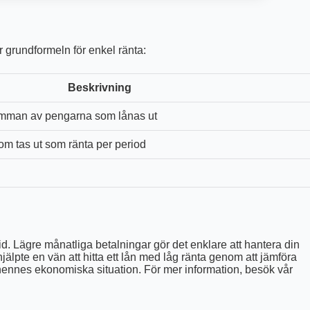
är grundformeln för enkel ränta:
Beskrivning
umman av pengarna som lånas ut
om tas ut som ränta per period
d. Lägre månatliga betalningar gör det enklare att hantera din
lpte en vän att hitta ett lån med låg ränta genom att jämföra
e hennes ekonomiska situation. För mer information, besök vår