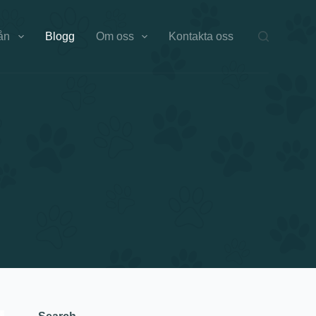
ån
Blogg
Om oss
Kontakta oss