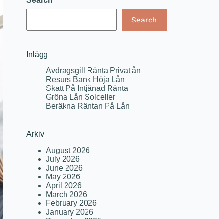
Search
Search
Inlägg
Avdragsgill Ränta Privatlån
Resurs Bank Höja Lån
Skatt På Intjänad Ränta
Gröna Lån Solceller
Beräkna Räntan På Lån
Arkiv
August 2026
July 2026
June 2026
May 2026
April 2026
March 2026
February 2026
January 2026