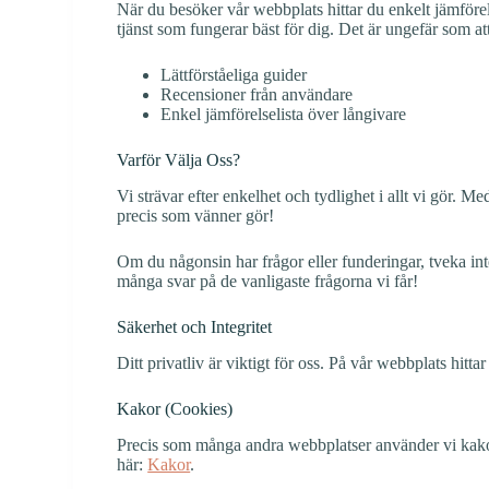
När du besöker vår webbplats hittar du enkelt jämförels
tjänst som fungerar bäst för dig. Det är ungefär som at
Lättförståeliga guider
Recensioner från användare
Enkel jämförelselista över långivare
Varför Välja Oss?
Vi strävar efter enkelhet och tydlighet i allt vi gör.
precis som vänner gör!
Om du någonsin har frågor eller funderingar, tveka int
många svar på de vanligaste frågorna vi får!
Säkerhet och Integritet
Ditt privatliv är viktigt för oss. På vår webbplats hit
Kakor (Cookies)
Precis som många andra webbplatser använder vi kakor 
här:
Kakor
.