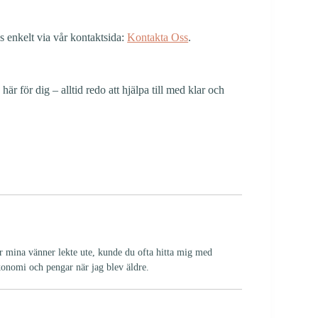
s enkelt via vår kontaktsida:
Kontakta Oss
.
 för dig – alltid redo att hjälpa till med klar och
är mina vänner lekte ute, kunde du ofta hitta mig med
ekonomi och pengar när jag blev äldre.