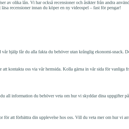
er av olika lån. Vi har också recensioner och åsikter från andra användar
t läsa recensioner innan du köper en ny videospel – fast för pengar!
 Med vår hjälp får du alla fakta du behöver utan krånglig ekonomi-snack.
e att kontakta oss via vår hemsida. Kolla gärna in vår sida för vanliga
tar du all information du behöver veta om hur vi skyddar dina uppgifter p
för att förbättra din upplevelse hos oss. Vill du veta mer om hur vi 