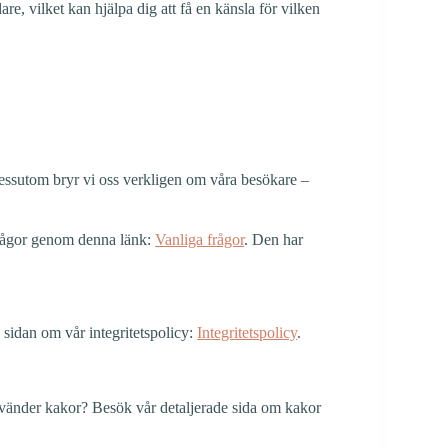
e, vilket kan hjälpa dig att få en känsla för vilken
 Dessutom bryr vi oss verkligen om våra besökare –
 frågor genom denna länk:
Vanliga frågor
. Den har
å sidan om vår integritetspolicy:
Integritetspolicy
.
använder kakor? Besök vår detaljerade sida om kakor