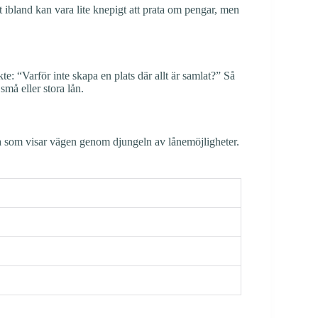
et ibland kan vara lite knepigt att prata om pengar, men
e: “Varför inte skapa en plats där allt är samlat?” Så
små eller stora lån.
rta som visar vägen genom djungeln av lånemöjligheter.