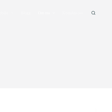
bblån
Blogg
Om oss
Kontakta oss