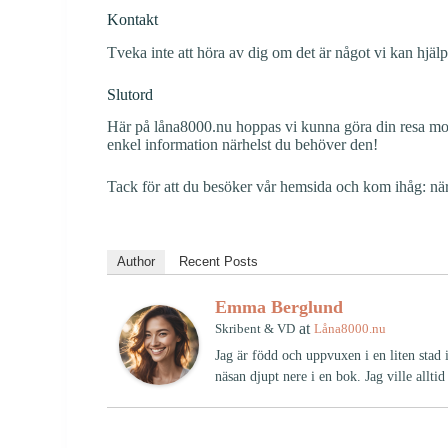
Kontakt
Tveka inte att höra av dig om det är något vi kan hjäl
Slutord
Här på låna8000.nu hoppas vi kunna göra din resa mot b
enkel information närhelst du behöver den!
Tack för att du besöker vår hemsida och kom ihåg: när 
Author
Recent Posts
Emma Berglund
at
Skribent & VD
Låna8000.nu
Jag är född och uppvuxen i en liten stad 
näsan djupt nere i en bok. Jag ville allt