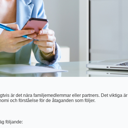
vis är det nära familjemedlemmar eller partners. Det viktiga är
omi och förståelse för de åtaganden som följer.
äg följande: