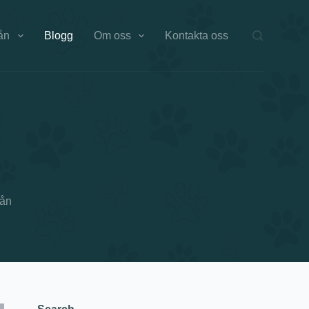
ån
Blogg
Om oss
Kontakta oss
Lån