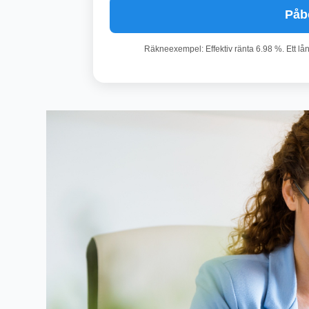
Påb
Räkneexempel: Effektiv ränta 6.98 %. Ett lå